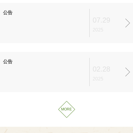
造兼具自然美学与人文价值的摄影创作新高
公告
地
07.29
2025
公告
02.28
2025
MORE