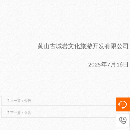
黄山古城岩文化旅游开发有限公司
年
月
日
2025
7
16
上一篇：公告
下一篇：公告
