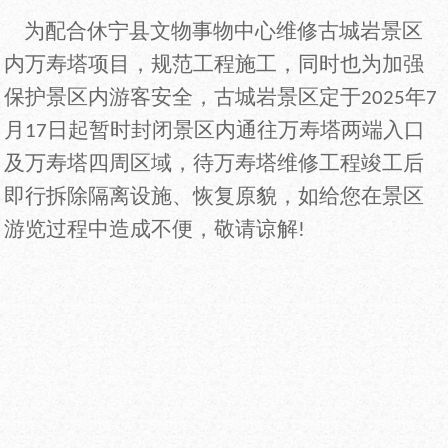
为配合休宁县文物事物中心维修古城岩景区
内万寿塔项目，规范工程施工，同时也为加强
保护景区内游客安全，古城岩景区定于
年
2025
7
月
日起暂时封闭景区内通往万寿塔两端入口
17
及万寿塔四周区域，待万寿塔维修工程竣工后
即行拆除隔离设施、恢复原貌，如给您在景区
游览过程中造成不便，敬请谅解
!